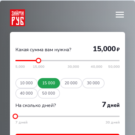
15,000
₽
Какая сумма вам нужна?
5,000
15,000
30,000
40,000
50,000
10 000
15 000
20 000
30 000
40 000
50 000
7
дней
На сколько дней?
7 дней
30 дней